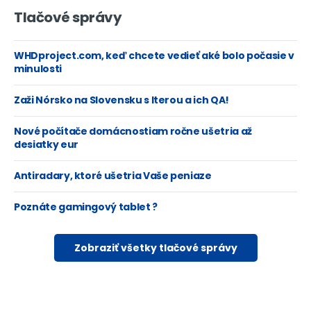
Tlačové správy
WHDproject.com, keď chcete vedieť aké bolo počasie v
minulosti
Zaži Nórsko na Slovensku s Iterou a ich QA!
Nové počítače domácnostiam ročne ušetria až
desiatky eur
Antiradary, ktoré ušetria Vaše peniaze
Poznáte gamingový tablet ?
Zobraziť všetky tlačové správy