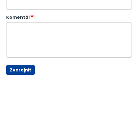
Komentár
Zverejniť