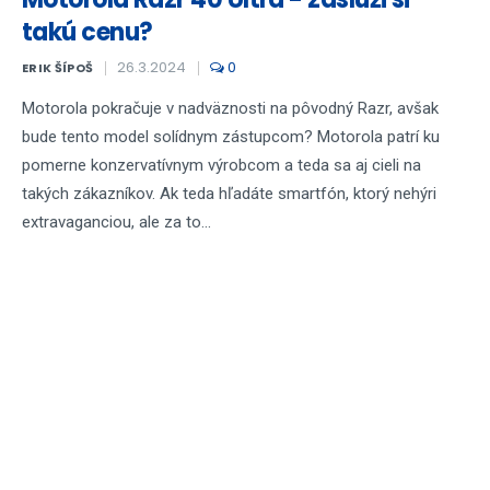
takú cenu?
26.3.2024
0
ERIK ŠÍPOŠ
Motorola pokračuje v nadväznosti na pôvodný Razr, avšak
bude tento model solídnym zástupcom? Motorola patrí ku
pomerne konzervatívnym výrobcom a teda sa aj cieli na
takých zákazníkov. Ak teda hľadáte smartfón, ktorý nehýri
extravaganciou, ale za to...