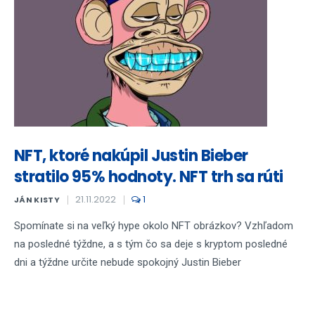
NFT, ktoré nakúpil Justin Bieber
stratilo 95% hodnoty. NFT trh sa rúti
21.11.2022
1
JÁN KISTY
Spomínate si na veľký hype okolo NFT obrázkov? Vzhľadom
na posledné týždne, a s tým čo sa deje s kryptom posledné
dni a týždne určite nebude spokojný Justin Bieber