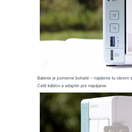
Balenie je pomerne bohaté – nájdeme tu okrem s
Cat6 káblov a adaptér pre napájanie.