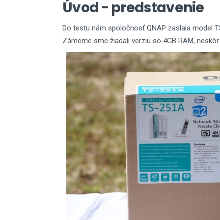
Úvod - predstavenie
Do testu nám spoločnosť QNAP zaslala model TS
Zámerne sme žiadali verziu so 4GB RAM, neskôr 