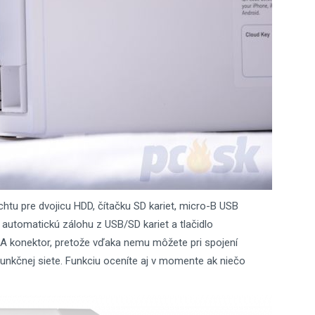
htu pre dvojicu HDD, čítačku SD kariet, micro-B USB
– automatickú zálohu z USB/SD kariet a tlačidlo
A konektor, pretože vďaka nemu môžete pri spojení
unkčnej siete. Funkciu oceníte aj v momente ak niečo