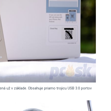
ná už v základe. Obsahuje priamo trojicu USB 3.0 portov