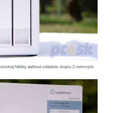
amotnej NASky, diaľkové ovládanie, dvojicu 2-metrových