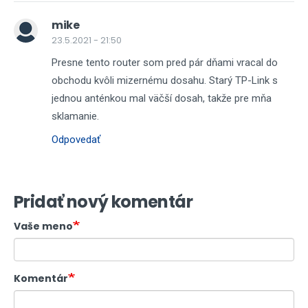
mike
23.5.2021 - 21:50
Presne tento router som pred pár dňami vracal do
obchodu kvôli mizernému dosahu. Starý TP-Link s
jednou anténkou mal väčší dosah, takže pre mňa
sklamanie.
Odpovedať
Pridať nový komentár
Vaše meno
Komentár