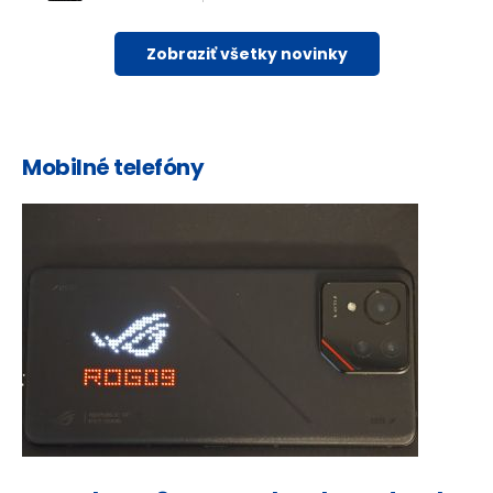
Zobraziť všetky novinky
Mobilné telefóny