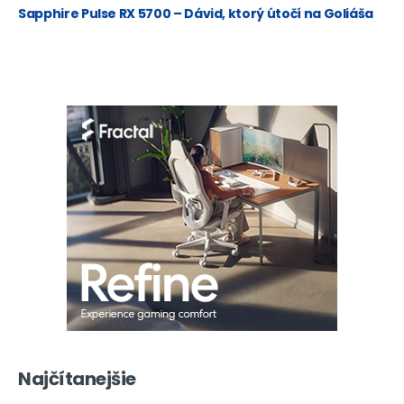
Sapphire Pulse RX 5700 – Dávid, ktorý útočí na Goliáša
Najčítanejšie