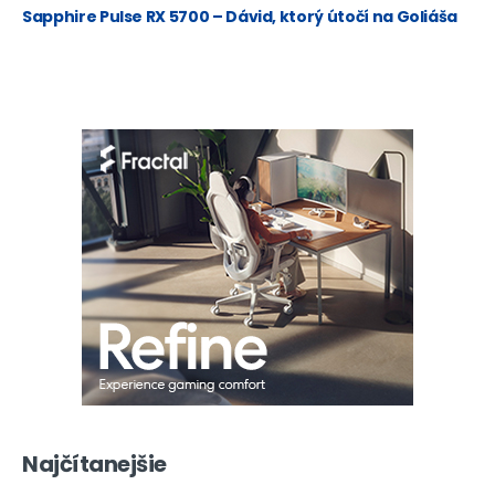
Sapphire Pulse RX 5700 – Dávid, ktorý útočí na Goliáša
Najčítanejšie