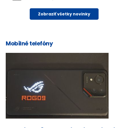
Zobraziť všetky novinky
Mobilné telefóny