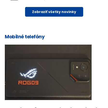
Zobraziť všetky novinky
Mobilné telefóny