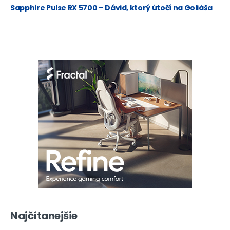
Sapphire Pulse RX 5700 – Dávid, ktorý útočí na Goliáša
Najčítanejšie