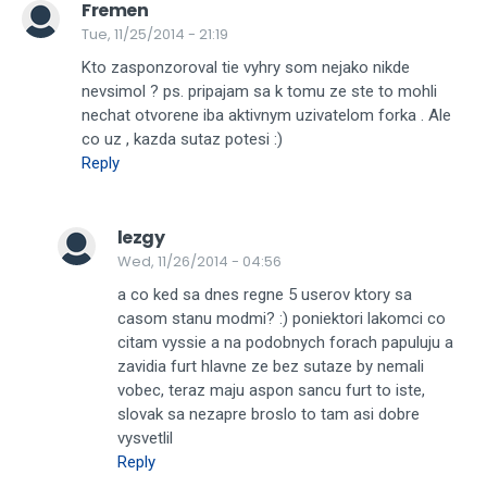
Fremen
Tue, 11/25/2014 - 21:19
Kto zasponzoroval tie vyhry som nejako nikde
nevsimol ? ps. pripajam sa k tomu ze ste to mohli
nechat otvorene iba aktivnym uzivatelom forka . Ale
co uz , kazda sutaz potesi :)
Reply
lezgy
Wed, 11/26/2014 - 04:56
a co ked sa dnes regne 5 userov ktory sa
casom stanu modmi? :) poniektori lakomci co
citam vyssie a na podobnych forach papuluju a
zavidia furt hlavne ze bez sutaze by nemali
vobec, teraz maju aspon sancu furt to iste,
slovak sa nezapre broslo to tam asi dobre
vysvetlil
Reply