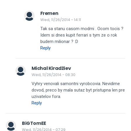
Fremen
Wed, 11/26/2014 - 14:11
Tak sa stanu casom modmi . Ocom tocis ?
Idem si dnes kupit ferrari s tym ze o rok
budem milionar ? :D
Reply
Michal Kiradžiev
Wed, 11/26/2014 - 08:30
Vyhry venovali samontni vyrobcovia. Nevidime
dovod, preco by mala sutaz byt pristupna len pre
uzivatelov fora.
Reply
BiGTomEE
Wed, 11/26/2014 - 07:29