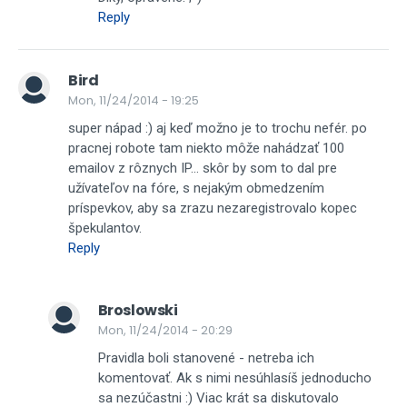
Reply
Bird
Mon, 11/24/2014 - 19:25
super nápad :) aj keď možno je to trochu nefér. po
pracnej robote tam niekto môže nahádzať 100
emailov z rôznych IP... skôr by som to dal pre
užívateľov na fóre, s nejakým obmedzením
príspevkov, aby sa zrazu nezaregistrovalo kopec
špekulantov.
Reply
Broslowski
Mon, 11/24/2014 - 20:29
Pravidla boli stanovené - netreba ich
komentovať. Ak s nimi nesúhlasíš jednoducho
sa nezúčastni :) Viac krát sa diskutovalo