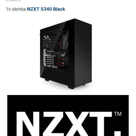
1x skrinka
NZXT S340 Black