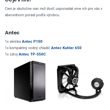
Cien je skutočne viac než dosť, usporiadali sme ich pre vás v
abecednom poradí podľa výrobcu.
Antec
1x skrinka
Antec P100
1x kompaktný vodný chladič
Antec
Kuhler 650
1x zdroj
Antec TP-550C