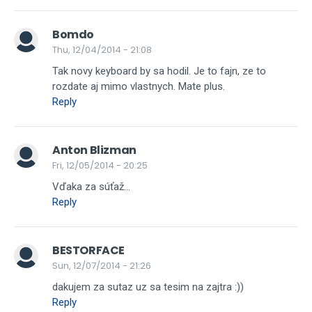
Bomdo
Thu, 12/04/2014 - 21:08
Tak novy keyboard by sa hodil. Je to fajn, ze to
rozdate aj mimo vlastnych. Mate plus.
Reply
Anton Blizman
Fri, 12/05/2014 - 20:25
Vďaka za súťaž...
Reply
BESTORFACE
Sun, 12/07/2014 - 21:26
dakujem za sutaz uz sa tesim na zajtra :))
Reply