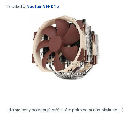
1x chladič
Noctua NH-D15
...ďalšie ceny pokračujú nižšie. Ale pokojne si nás olajkujte. :-)