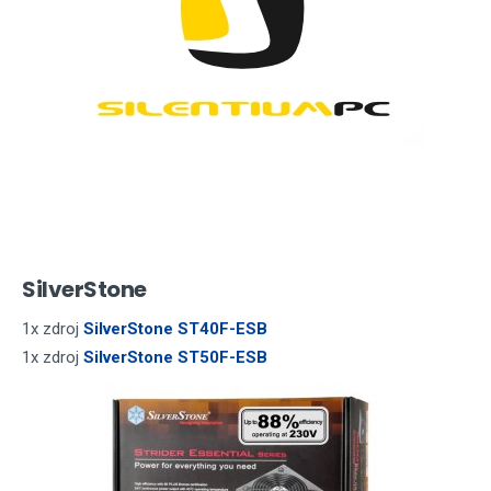
SilverStone
1x zdroj
SilverStone ST40F-ESB
1x zdroj
SilverStone ST50F-ESB