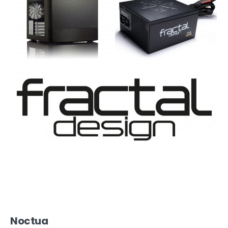
Noctua