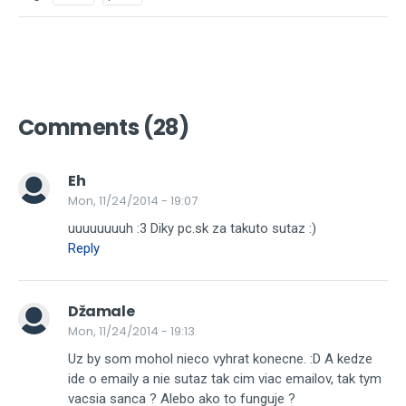
Comments (28)
Eh
Mon, 11/24/2014 - 19:07
uuuuuuuuh :3 Diky pc.sk za takuto sutaz :)
Reply
Džamale
Mon, 11/24/2014 - 19:13
Uz by som mohol nieco vyhrat konecne. :D A kedze
ide o emaily a nie sutaz tak cim viac emailov, tak tym
vacsia sanca ? Alebo ako to funguje ?