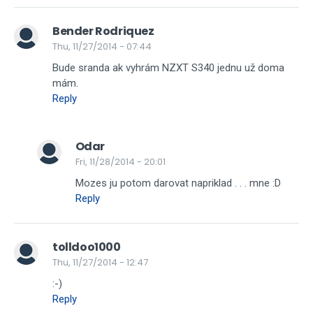
Bender Rodriquez
Thu, 11/27/2014 - 07:44
Bude sranda ak vyhrám NZXT S340 jednu už doma
mám.
Reply
Odar
Fri, 11/28/2014 - 20:01
Mozes ju potom darovat napriklad . . . mne :D
Reply
tolldoo1000
Thu, 11/27/2014 - 12:47
:-)
Reply