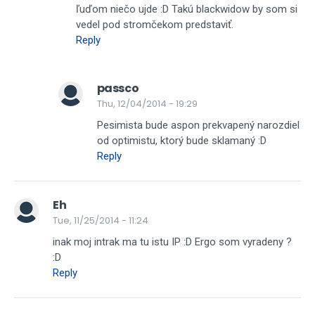
ľuďom niečo ujde :D Takú blackwidow by som si
vedel pod stromčekom predstaviť.
Reply
passco
Thu, 12/04/2014 - 19:29
Pesimista bude aspon prekvapený narozdiel
od optimistu, ktorý bude sklamaný :D
Reply
Eh
Tue, 11/25/2014 - 11:24
inak moj intrak ma tu istu IP :D Ergo som vyradeny ?
:D
Reply