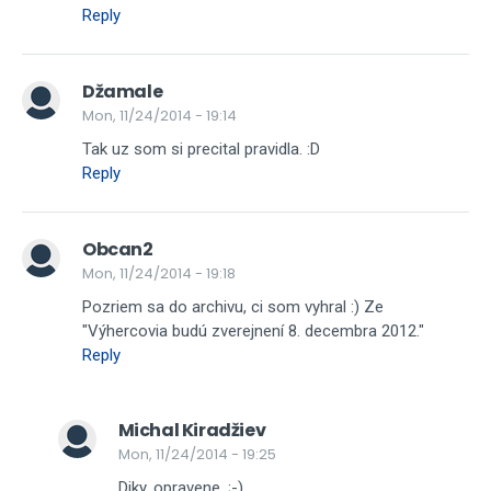
Reply
Džamale
Mon, 11/24/2014 - 19:14
Tak uz som si precital pravidla. :D
Reply
Obcan2
Mon, 11/24/2014 - 19:18
Pozriem sa do archivu, ci som vyhral :) Ze
"Výhercovia budú zverejnení 8. decembra 2012."
Reply
Michal Kiradžiev
Mon, 11/24/2014 - 19:25
Diky, opravene. ;-)