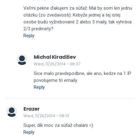
Veľmi pekne ďakujem za súťaž. Mal by som len jednu
otázku (zo zvedavosti): Kebyže jednej a tej istej
osobe budú vyžrebované 2 alebo 3 maily, tak vyhráva
2/3 predmety?
Reply
Michal Kiradžiev
Wed, 11/26/2014 - 08:37
Sice malo pravdepodbne, ale ano, kedze na 1 IP
povolujeme tri emaily.
Reply
Erazer
Wed, 11/26/2014 - 08:13
Super, dík moc za súťaž chalani =)
Reply