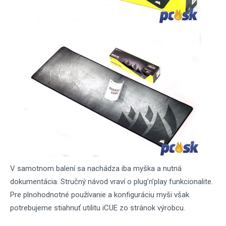
V samotnom balení sa nachádza iba myška a nutná
dokumentácia. Stručný návod vraví o plug’n’play funkcionalite.
Pre plnohodnotné používanie a konfiguráciu myši však
potrebujeme stiahnuť utilitu iCUE zo stránok výrobcu.