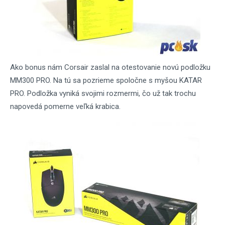
Ako bonus nám Corsair zaslal na otestovanie novú podložku
MM300 PRO. Na tú sa pozrieme spoločne s myšou KATAR
PRO. Podložka vyniká svojimi rozmermi, čo už tak trochu
napovedá pomerne veľká krabica.