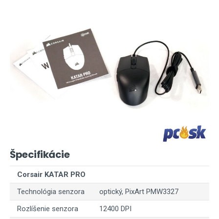
Špecifikácie
Corsair KATAR PRO
Technológia senzora
optický, PixArt PMW3327
Rozlíšenie senzora
12400 DPI