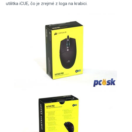
utilitka iCUE, čo je zrejmé z loga na krabici.