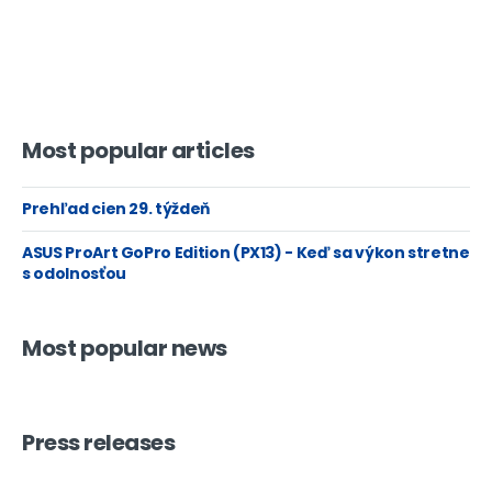
Most popular articles
Prehľad cien 29. týždeň
ASUS ProArt GoPro Edition (PX13) - Keď sa výkon stretne
s odolnosťou
Most popular news
Press releases