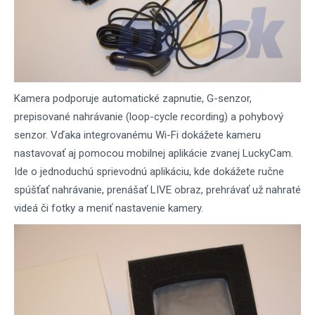
Kamera podporuje automatické zapnutie, G-senzor,
prepisované nahrávanie (loop-cycle recording) a pohybový
senzor. Vďaka integrovanému Wi-Fi dokážete kameru
nastavovať aj pomocou mobilnej aplikácie zvanej LuckyCam.
Ide o jednoduchú sprievodnú aplikáciu, kde dokážete ručne
spúšťať nahrávanie, prenášať LIVE obraz, prehrávať už nahraté
videá či fotky a meniť nastavenie kamery.