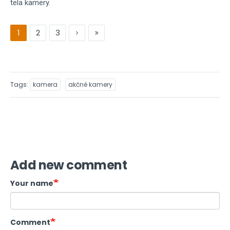
tela kamery.
1
2
3
Tags
kamera
akčné kamery
Add new comment
Your name
Comment