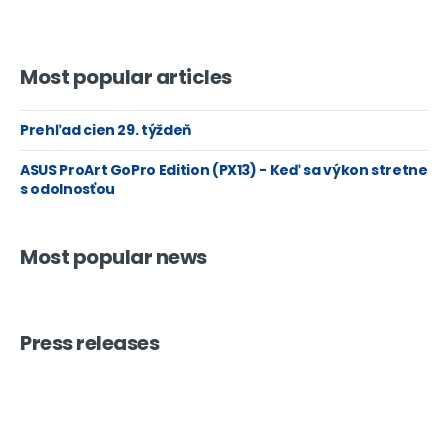
Most popular articles
Prehľad cien 29. týždeň
ASUS ProArt GoPro Edition (PX13) - Keď sa výkon stretne
s odolnosťou
Most popular news
Press releases