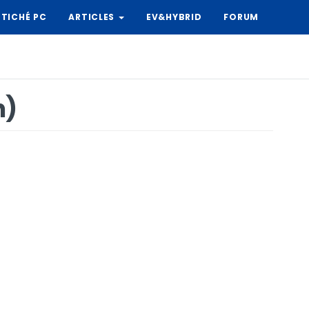
TICHÉ PC
ARTICLES
EV&HYBRID
FORUM
h)