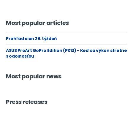
Most popular articles
Prehľad cien 29. týždeň
ASUS ProArt GoPro Edition (PX13) - Keď sa výkon stretne
s odolnosťou
Most popular news
Press releases