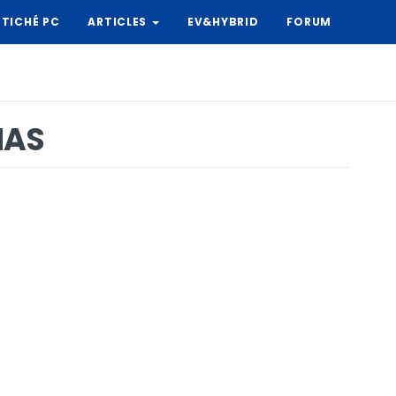
TICHÉ PC
ARTICLES
EV&HYBRID
FORUM
NAS