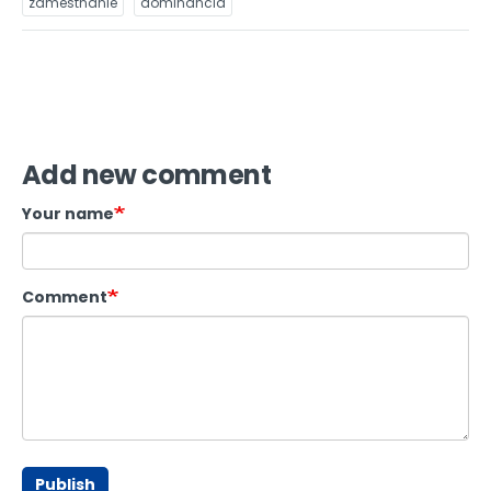
zamestnanie
dominancia
Add new comment
Your name
Comment
Publish