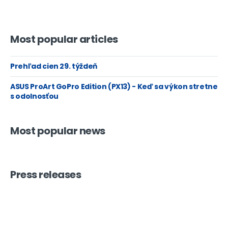
Most popular articles
Prehľad cien 29. týždeň
ASUS ProArt GoPro Edition (PX13) - Keď sa výkon stretne
s odolnosťou
Most popular news
Press releases