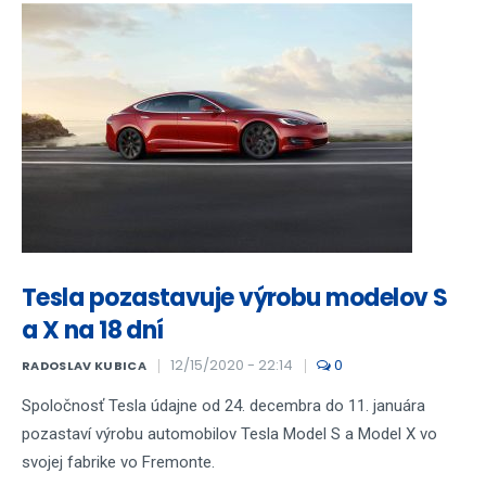
Tesla pozastavuje výrobu modelov S
a X na 18 dní
12/15/2020 - 22:14
0
RADOSLAV KUBICA
Spoločnosť Tesla údajne od 24. decembra do 11. januára
pozastaví výrobu automobilov Tesla Model S a Model X vo
svojej fabrike vo Fremonte.