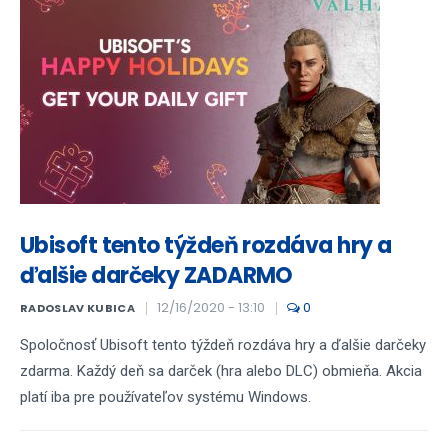
Ubisoft tento týždeň rozdáva hry a
ďalšie darčeky ZADARMO
12/16/2020 - 13:10
0
RADOSLAV KUBICA
Spoločnosť Ubisoft tento týždeň rozdáva hry a ďalšie darčeky
zdarma. Každý deň sa darček (hra alebo DLC) obmieňa. Akcia
platí iba pre používateľov systému Windows.