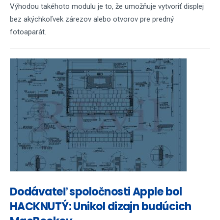
Výhodou takéhoto modulu je to, že umožňuje vytvoriť displej
bez akýchkoľvek zárezov alebo otvorov pre predný
fotoaparát.
Dodávateľ spoločnosti Apple bol
HACKNUTÝ: Unikol dizajn budúcich