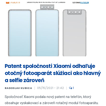
Patent spoločnosti Xiaomi odhaľuje
otočný fotoaparát slúžiaci ako hlavný
a selfie zároveň
05/15/2021 - 21:42
1
RADOSLAV KUBICA
Spoločnosť Xiaomi podala nový patent na telefón, ktorý
obsahuje vyskakovací a zároveň rotačný modul fotoaparátu.