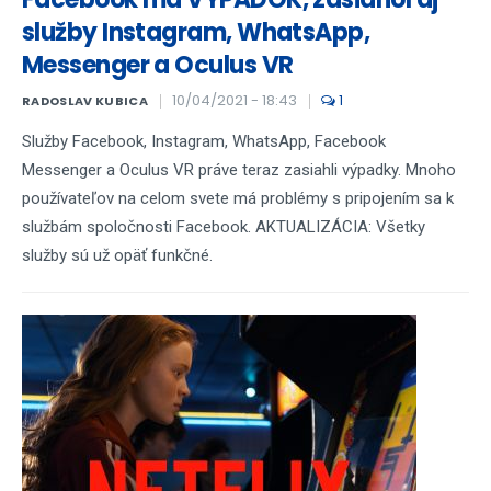
služby Instagram, WhatsApp,
Messenger a Oculus VR
10/04/2021 - 18:43
1
RADOSLAV KUBICA
Služby Facebook, Instagram, WhatsApp, Facebook
Messenger a Oculus VR práve teraz zasiahli výpadky. Mnoho
používateľov na celom svete má problémy s pripojením sa k
službám spoločnosti Facebook. AKTUALIZÁCIA: Všetky
služby sú už opäť funkčné.