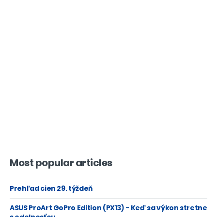
Most popular articles
Prehľad cien 29. týždeň
ASUS ProArt GoPro Edition (PX13) - Keď sa výkon stretne