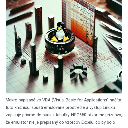
Makro napísané vo VBA (Visual Basic for Applications) načíta
túto knižnicu, spustí emulované prostredie a výstup Linuxu
zapisuje priamo do buniek tabuľky. NSG650 otvorene priznáva,
že emulátor nie je prepísaný do vzorcov Excelu, čo by bolo